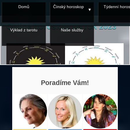
Domů
Čínský horoskop
Týdenní horo
Online horoskop na rok 2023
Výklad z tarotu
Naše služby
Poradíme Vám!