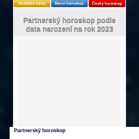
Partnerský horoskop podle
data narození na rok 2023