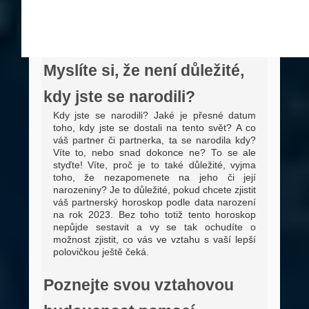
Myslíte si, že není důležité,
kdy jste se narodili?
Kdy jste se narodili? Jaké je přesné datum
toho, kdy jste se dostali na tento svět? A co
váš partner či partnerka, ta se narodila kdy?
Víte to, nebo snad dokonce ne? To se ale
styďte! Víte, proč je to také důležité, vyjma
toho, že nezapomenete na jeho či její
narozeniny? Je to důležité, pokud chcete zjistit
váš partnerský horoskop podle data narození
na rok 2023. Bez toho totiž tento horoskop
nepůjde sestavit a vy se tak ochudíte o
možnost zjistit, co vás ve vztahu s vaší lepší
polovičkou ještě čeká.
Poznejte svou vztahovou