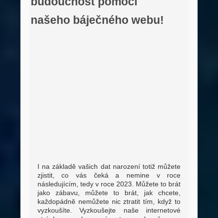
budoucnost pomocí
našeho báječného webu!
I na základě vašich dat narození totiž můžete
zjistit, co vás čeká a nemine v roce
následujícím, tedy v roce 2023. Můžete to brát
jako zábavu, můžete to brát, jak chcete,
každopádně nemůžete nic ztratit tím, když to
vyzkoušíte. Vyzkoušejte naše internetové