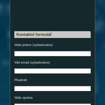
Kontaktní formulář
Vaše jméno (vyžadováno)
Váš email (vyžadováno)
Předmět
Vaše zpráva