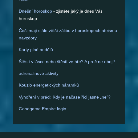
Dnešní horoskop
- zjistěte jaký je dnes Váš
horoskop
Češi mají stále větší zálibu v horoskopech ateismu
navzdory
Karty plné andělů
Štěstí v lásce nebo štěstí ve hře? A proč ne obojí!
adrenalinové aktivity
Kouzlo energetických náramků
Vyhoření v práci: Kdy je načase říci jasné „ne“?
Goodgame Empire login