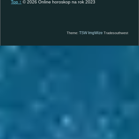
Top ↑
© 2026 Online horoskop na rok 2023
TSW ImgWize
Theme:
Tradesouthwest