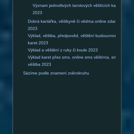
Význam jednotlivých tarotových věštících karet
2023
Dobrá kartářka, věštkyně či vědma online zdarma
2023
Výklad, věštba, předpověd, věštění budoucnosti z
karet 2023
Výklad a věštění z ruky či koule 2023
Výklad karet přes sms, online sms věštírna, sms
věštba 2023
Sázíme podle znamení zvěrokruhu