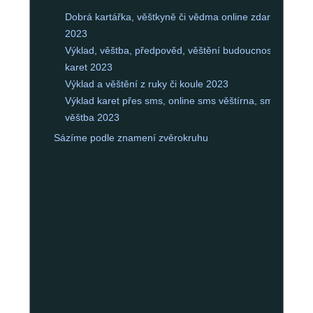
Dobrá kartářka, věštkyně či vědma online zdarma
2023
Výklad, věštba, předpověd, věštění budoucnosti z
karet 2023
Výklad a věštění z ruky či koule 2023
Výklad karet přes sms, online sms věštírna, sms
věštba 2023
Sázíme podle znamení zvěrokruhu