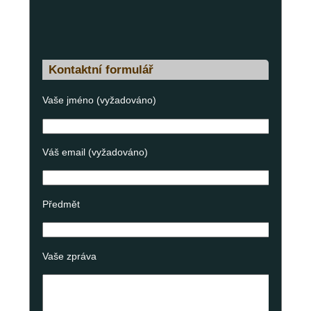
Kontaktní formulář
Vaše jméno (vyžadováno)
Váš email (vyžadováno)
Předmět
Vaše zpráva