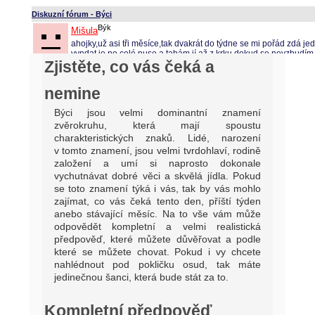
Zjistěte, co vás čeká a
nemine
Býci jsou velmi dominantní znamení
zvěrokruhu, která mají spoustu
charakteristických znaků. Lidé, narození
v tomto znamení, jsou velmi tvrdohlaví, rodině
založení a umí si naprosto dokonale
vychutnávat dobré věci a skvělá jídla. Pokud
se toto znamení týká i vás, tak by vás mohlo
zajímat, co vás čeká tento den, příští týden
anebo stávající měsíc. Na to vše vám může
odpovědět kompletní a velmi realistická
předpověď, které můžete důvěřovat a podle
které se můžete chovat. Pokud i vy chcete
nahlédnout pod pokličku osud, tak máte
jedinečnou šanci, která bude stát za to.
Kompletní předpověď