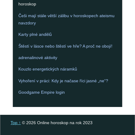
horoskop
Češi mají stále větší zálibu v horoskopech ateismu
navzdory
Karty plné andělů
Štěstí v lásce nebo štěstí ve hře? A proč ne obojí!
adrenalinové aktivity
Kouzlo energetických náramků
Vyhoření v práci: Kdy je načase říci jasné „ne“?
Goodgame Empire login
Top ↑
© 2026 Online horoskop na rok 2023