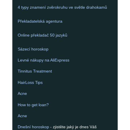
4 typy znamení zvěrokruhu ve světle drahokamů
Překladatelská agentura
Online překladač 50 jazyků
Sázecí horoskop
Levné nákupy na AliExpress
Tinnitus Treatment
HairLoss Tips
Acne
How to get loan?
Acne
Dnešní horoskop
- zjistěte jaký je dnes Váš