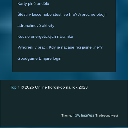
Karty plné andělů
Štěstí v lásce nebo štěstí ve hře? A proč ne obojí!
adrenalinové aktivity
Kouzlo energetických náramků
Vyhoření v práci: Kdy je načase říci jasné „ne“?
Goodgame Empire login
Top ↑
© 2026 Online horoskop na rok 2023
TSW ImgWize
Theme:
Tradesouthwest