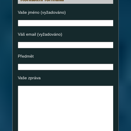
Vaše jméno (vyžadováno)
Váš email (vyžadováno)
Předmět
Vaše zpráva