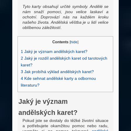
Tyto karty obsahují určité symboly. Andělé se
nám snaží pomoci, jsou velice laskaví a
ochotní. Doprovází nás na každém kroku
našeho života. Andělská věštba je u lidí velice
oblíbenou záležitostí.
Contents
[
hide
]
1
Jaký je význam andělských karet?
2
Jaký je rozdíl andělských karet od tarotových
karet?
3
Jak probíhá výklad andělských karet?
4
Kde sehnat andělské karty a odbornou
literaturu?
Jaký je význam
andělských karet?
Pokud jste se dostaly do těžké životní situace
a potřebujete okamžitou pomoc nebo radu,