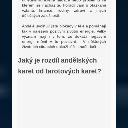
ohledně konkrétní situace nebo problému ve
kterém se nacházíte. Poradí vám s otázkami
vztahů, financů, rodiny, zdraví a jiných
důležitých záležitostí.
Andělé uvolňují jisté blokády v těle a pomáhají
tak v nalezení pozitivní životní energie. Velký
význam mají i v tom, že dokáží negativní
energii měnit v tu pozitivní. V některých
životních situacích dokáží léčit i naší duši.
Jaký je rozdíl andělských
karet od tarotových karet?