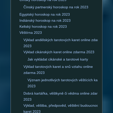
Čínský partnerský horoskop na rok 2023
Egyptský horoskop na rok 2023
Indiánský horoskop na rok 2023
Keltský horoskop na rok 2023
Věštírna 2023
Výklad andělských tarotových karet online zdarma
2023
Výklad cikánských karet online zdarma 2023
Jak vykládat cikánské a tarotové karty
Výklad tarotových karet a snů vztahu online
zdarma 2023
Význam jednotlivých tarotových věštících karet
2023
Dobrá kartářka, věštkyně či vědma online zdarma
2023
Výklad, věštba, předpověd, věštění budoucnosti z
karet 2023