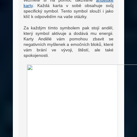
vezměte si na pomoc takzvané
andělské
karty
. Každá karta v sobě obsahuje svůj
specifický symbol. Tento symbol slouží i jako
klíč k odpovědím na vaše otázky.
Za každým tímto symbolem pak stojí anděl,
který symbol aktivuje a dodává mu energii.
Karty Andělé vám pomohou zbavit se
negativních myšlenek a emočních bloků, které
vám brání ve vývoji, štěstí, ale také
spokojenosti.