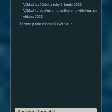
Výklad a věštění z ruky či koule 2023
Výklad karet přes sms, online sms věštírna, sms
věštba 2023
Sázíme podle znamení zvěrokruhu
Kontaktní formulář