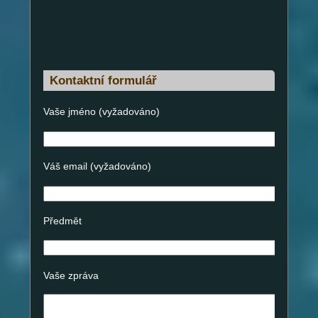
Kontaktní formulář
Vaše jméno (vyžadováno)
Váš email (vyžadováno)
Předmět
Vaše zpráva