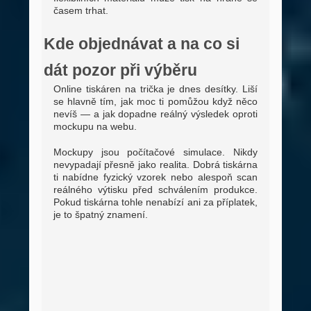
časem trhat.
Kde objednávat a na co si
dát pozor při výběru
Online tiskáren na trička je dnes desítky. Liší
se hlavně tím, jak moc ti pomůžou když něco
nevíš — a jak dopadne reálný výsledek oproti
mockupu na webu.
Mockupy jsou počítačové simulace. Nikdy
nevypadají přesně jako realita. Dobrá tiskárna
ti nabídne fyzický vzorek nebo alespoň scan
reálného výtisku před schválením produkce.
Pokud tiskárna tohle nenabízí ani za příplatek,
je to špatný znamení.