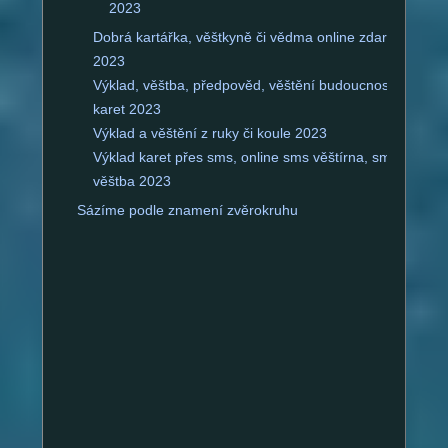
2023
Dobrá kartářka, věštkyně či vědma online zdarma
2023
Výklad, věštba, předpověd, věštění budoucnosti z
karet 2023
Výklad a věštění z ruky či koule 2023
Výklad karet přes sms, online sms věštírna, sms
věštba 2023
Sázíme podle znamení zvěrokruhu