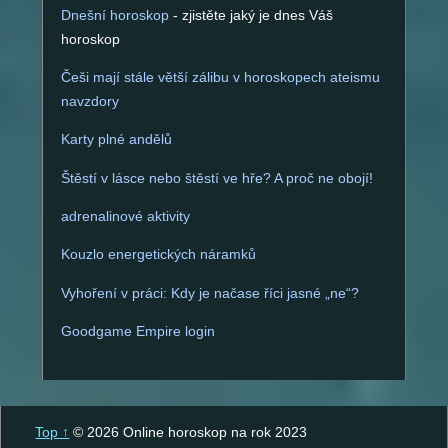
Dnešní horoskop
- zjistěte jaký je dnes Váš
horoskop
Češi mají stále větší zálibu v horoskopech ateismu
navzdory
Karty plné andělů
Štěstí v lásce nebo štěstí ve hře? A proč ne obojí!
adrenalinové aktivity
Kouzlo energetických náramků
Vyhoření v práci: Kdy je načase říci jasné „ne“?
Goodgame Empire login
Top ↑
© 2026 Online horoskop na rok 2023